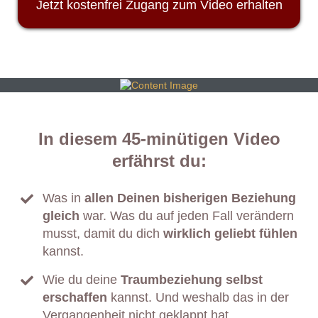
Jetzt kostenfrei Zugang zum Video erhalten
In diesem 45-minütigen Video
erfährst du:
Was in
allen Deinen bisherigen Beziehung
gleich
war. Was du auf jeden Fall verändern
musst, damit du dich
wirklich geliebt fühlen
kannst.
​Wie du deine
Traumbeziehung selbst
erschaffen
kannst. Und weshalb das in der
Vergangenheit nicht geklappt hat.