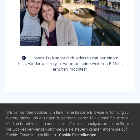
Hinweis: Du kannst dich jederzeit mit nur einem
Klick wieder austragen, wenn du keine weiteren E-Mails
erhalten möchtest.
Wir verwenden Cookies, um Ihnen eine bessere Browser-Erfahrung zu
bieten, Inhalte und Anzeigen zu personalisieren, Funktionen für soziale
Medien bereitzustellen und unseren Traffic zu analysieren. Lesen Sie, wie
wir Cookies verwenden und wie Sie sie steuern können, indem Sie auf
Cookie-Einstellungen klicken.
Cookie Einstellungen