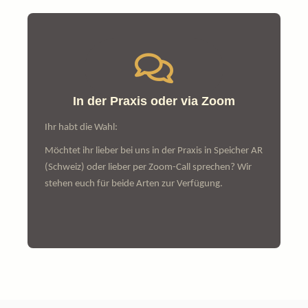
In der Praxis oder via Zoom
Ihr habt die Wahl:
Möchtet ihr lieber bei uns in der Praxis in Speicher AR
(Schweiz) oder lieber per Zoom-Call sprechen? Wir
stehen euch für beide Arten zur Verfügung.