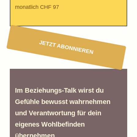
monatlich CHF 97
JETZT ABONNIEREN
Im Beziehungs-Talk wirst du
Gefühle bewusst wahrnehmen
und Verantwortung für dein
eigenes Wohlbefinden
übernehmen.