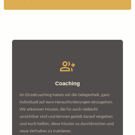
Coaching
Im Einzelcoaching haben wir die Gelegenheit, ganz
individuell auf eure Herausforderungen einzugehen.
Wir erkennen Muster, die für euch vielleicht
unsichtbar sind und können gezielt darauf eingehen
und euch helfen, diese Muster zu durchbrechen und
neue Verhalten zu trainieren.