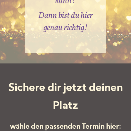
kann?
Dann bist du hier
genau richtig!
Sichere dir jetzt deinen
Platz
wähle den passenden Termin hier: