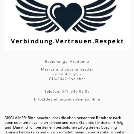
Beziehungs-Akademie
Markus und Susana Kessler
Röhrenbrugg 2
CH-9042 Speicher
Telefon: 071-340 08 05
Info@Beziehungsakademie.online
DISCLAIMER: Bitte beachte, dass die oben genannten Resultate nach
oben oder unten variieren können und keine Garantie für deinen Erfolg
sind. Damit ich dir bei deinem persönlichen Erfolg deines Coaching-
Business helfen kann und du ein komplett neues Lebenskapitel schreiben