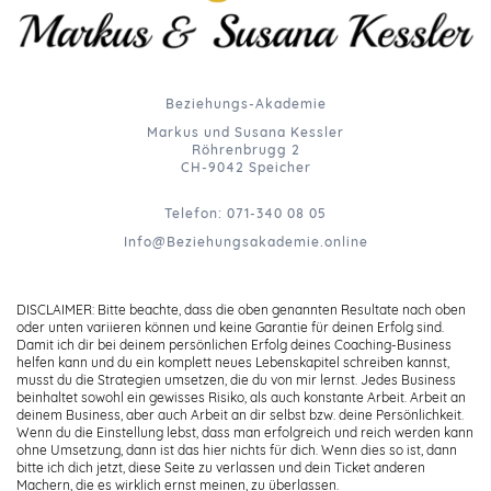
Beziehungs-Akademie
Markus und Susana Kessler
Röhrenbrugg 2
CH-9042 Speicher
Telefon: 071-340 08 05
Info@Beziehungsakademie.online
DISCLAIMER: Bitte beachte, dass die oben genannten Resultate nach oben
oder unten variieren können und keine Garantie für deinen Erfolg sind.
Damit ich dir bei deinem persönlichen Erfolg deines Coaching-Business
helfen kann und du ein komplett neues Lebenskapitel schreiben kannst,
musst du die Strategien umsetzen, die du von mir lernst. Jedes Business
beinhaltet sowohl ein gewisses Risiko, als auch konstante Arbeit. Arbeit an
deinem Business, aber auch Arbeit an dir selbst bzw. deine Persönlichkeit.
Wenn du die Einstellung lebst, dass man erfolgreich und reich werden kann
ohne Umsetzung, dann ist das hier nichts für dich. Wenn dies so ist, dann
bitte ich dich jetzt, diese Seite zu verlassen und dein Ticket anderen
Machern, die es wirklich ernst meinen, zu überlassen.