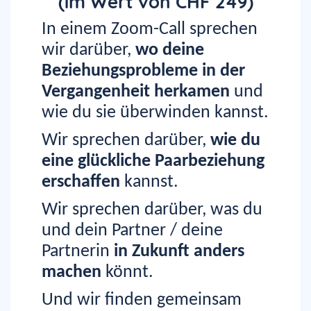
(im Wert von CHF 249)
In einem Zoom-Call
sprechen
wir darüber,
wo deine
Beziehungsprobleme in der
Vergangenheit herkamen
und
wie du sie überwinden kannst.
Wir sprechen darüber,
wie du
eine glückliche Paarbeziehung
erschaffen
kannst.
Wir sprechen darüber, was du
und dein Partner / deine
Partnerin
in Zukunft anders
machen
könnt.
Und wir finden gemeinsam